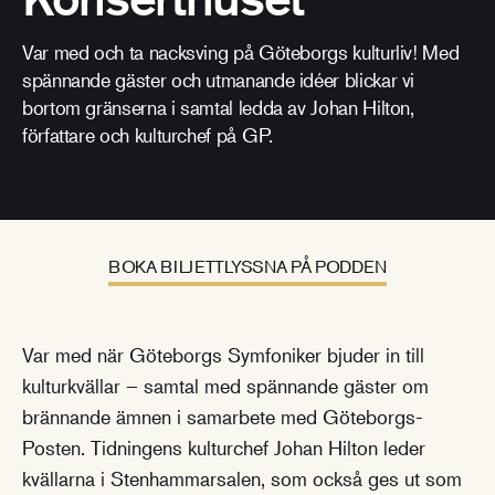
Var med och ta nacksving på Göteborgs kulturliv! Med
spännande gäster och utmanande idéer blickar vi
bortom gränserna i samtal ledda av Johan Hilton,
författare och kulturchef på GP.
BOKA BILJETT
LYSSNA PÅ PODDEN
Var med när Göteborgs Symfoniker bjuder in till
kulturkvällar – samtal med spännande gäster om
brännande ämnen i samarbete med Göteborgs-
Posten. Tidningens kulturchef Johan Hilton leder
kvällarna i Stenhammarsalen, som också ges ut som