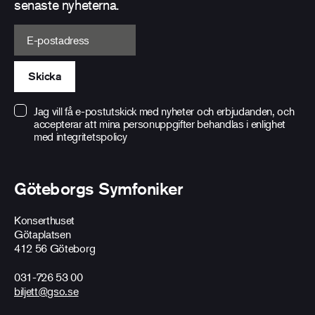
senaste nyheterna.
E-postadress
Skicka
Jag vill få e-postutskick med nyheter och erbjudanden, och
accepterar att mina personuppgifter behandlas i enlighet
med
integritetspolicy
Göteborgs Symfoniker
Konserthuset
Götaplatsen
412 56 Göteborg
031-726 53 00
biljett@gso.se