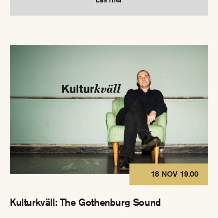
18 NOV 19.00
Kulturkväll: The Gothenburg Sound