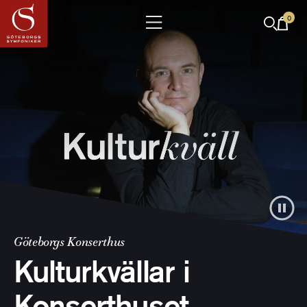
0
Göteborgs Konserthus
Kulturkvällar i
Konserthuset