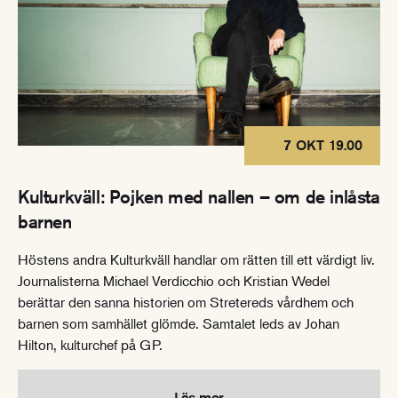
7 OKT 19.00
Kulturkväll: Pojken med nallen – om de inlåsta
barnen
Höstens andra Kulturkväll handlar om rätten till ett värdigt liv.
Journalisterna Michael Verdicchio och Kristian Wedel
berättar den sanna historien om Stretereds vårdhem och
barnen som samhället glömde. Samtalet leds av Johan
Hilton, kulturchef på GP.
Läs mer