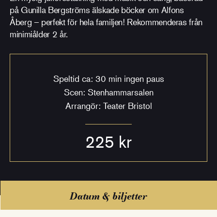
på Gunilla Bergströms älskade böcker om Alfons
Åberg – perfekt för hela familjen! Rekommenderas från
minimiålder 2 år.
Speltid ca: 30 min ingen paus
Scen: Stenhammarsalen
Arrangör: Teater Bristol
225 kr
Datum & biljetter