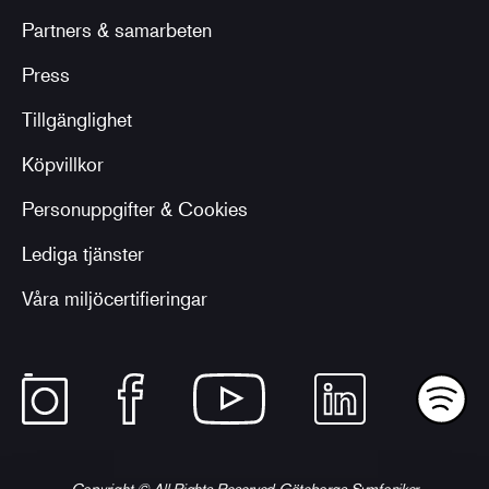
Partners & samarbeten
Press
Tillgänglighet
Köpvillkor
Personuppgifter & Cookies
Lediga tjänster
Våra miljöcertifieringar
Copyright © All Rights Reserved Göteborgs Symfoniker