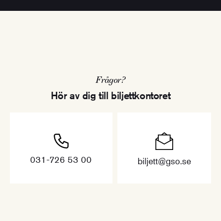
Frågor?
Hör av dig till biljettkontoret
031-726 53 00
biljett@gso.se