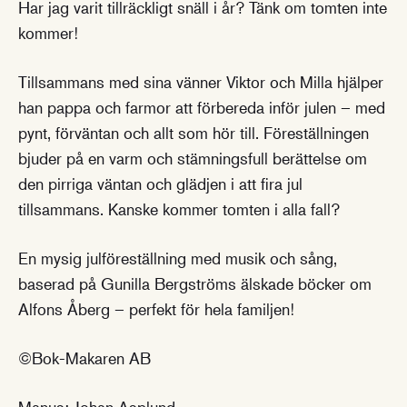
Har jag varit tillräckligt snäll i år? Tänk om tomten inte
kommer!
Tillsammans med sina vänner Viktor och Milla hjälper
han pappa och farmor att förbereda inför julen – med
pynt, förväntan och allt som hör till. Föreställningen
bjuder på en varm och stämningsfull berättelse om
den pirriga väntan och glädjen i att fira jul
tillsammans. Kanske kommer tomten i alla fall?
En mysig julföreställning med musik och sång,
baserad på Gunilla Bergströms älskade böcker om
Alfons Åberg – perfekt för hela familjen!
©Bok-Makaren AB
Manus: Johan Asplund