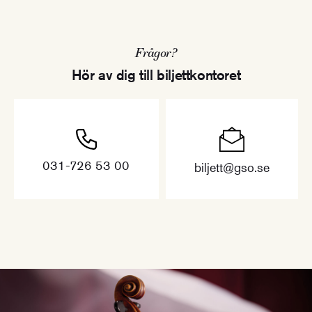
Frågor?
Hör av dig till biljettkontoret
031-726 53 00
biljett@gso.se