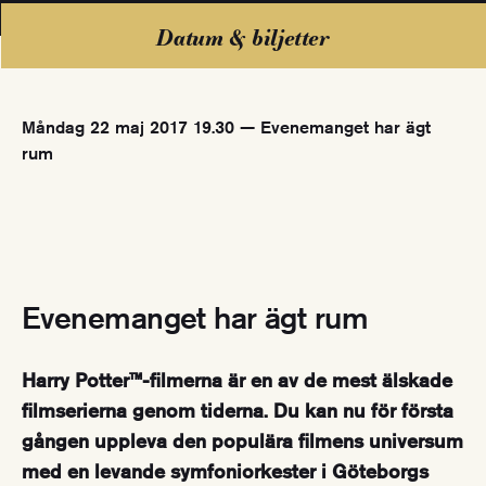
Datum & biljetter
Måndag 22 maj 2017 19.30 — Evenemanget har ägt
rum
Evenemanget har ägt rum
Harry Potter™-filmerna är en av de mest älskade
filmserierna genom tiderna. Du kan nu för första
gången uppleva den populära filmens universum
med en levande symfoniorkester i Göteborgs