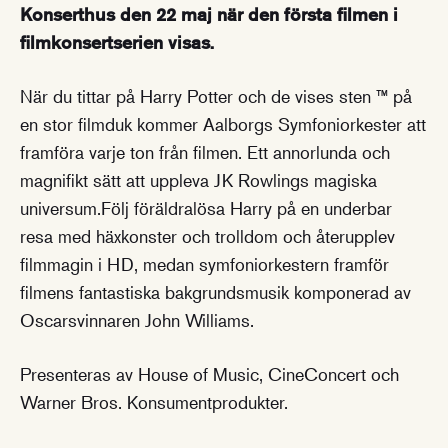
Konserthus den 22 maj när den första filmen i
filmkonsertserien visas.
När du tittar på Harry Potter och de vises sten ™ på
en stor filmduk kommer Aalborgs Symfoniorkester att
framföra varje ton från filmen. Ett annorlunda och
magnifikt sätt att uppleva JK Rowlings magiska
universum.Följ föräldralösa Harry på en underbar
resa med häxkonster och trolldom och återupplev
filmmagin i HD, medan symfoniorkestern framför
filmens fantastiska bakgrundsmusik komponerad av
Oscarsvinnaren John Williams.
Presenteras av House of Music, CineConcert och
Warner Bros. Konsumentprodukter.