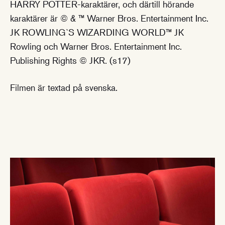
HARRY POTTER-karaktärer, och därtill hörande
karaktärer är © & ™ Warner Bros. Entertainment Inc.
JK ROWLING`S WIZARDING WORLD™ JK
Rowling och Warner Bros. Entertainment Inc.
Publishing Rights © JKR. (s17)
Filmen är textad på svenska.