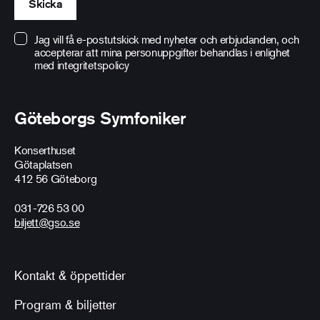
Skicka
Jag vill få e-postutskick med nyheter och erbjudanden, och
accepterar att mina personuppgifter behandlas i enlighet
med
integritetspolicy
Göteborgs Symfoniker
Konserthuset
Götaplatsen
412 56 Göteborg
031-726 53 00
biljett@gso.se
Kontakt & öppettider
Program & biljetter