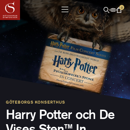
0
GÖTEBORGS KONSERTHUS
Harry Potter och De
Vises Sten™ In