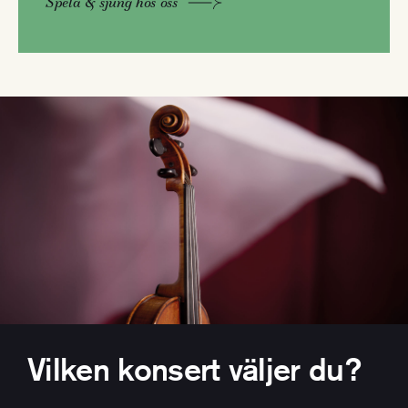
Spela & sjung hos oss
Vilken konsert väljer du?