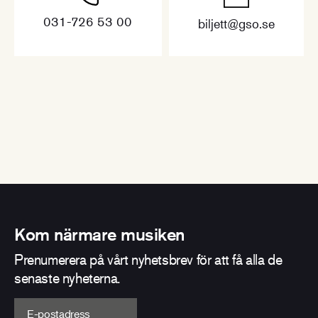
031-726 53 00
biljett@gso.se
Kom närmare musiken
Prenumerera på vårt nyhetsbrev för att få alla de
senaste nyheterna.
E-postadress