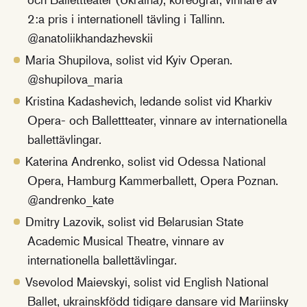
2:a pris i internationell tävling i Tallinn.
@anatoliikhandazhevskii
Maria Shupilova, solist vid Kyiv Operan.
@shupilova_maria
Kristina Kadashevich, ledande solist vid Kharkiv
Opera- och Ballettteater, vinnare av internationella
ballettävlingar.
Katerina Andrenko, solist vid Odessa National
Opera, Hamburg Kammerballett, Opera Poznan.
@andrenko_kate
Dmitry Lazovik, solist vid Belarusian State
Academic Musical Theatre, vinnare av
internationella ballettävlingar.
Vsevolod Maievskyi, solist vid English National
Ballet, ukrainskfödd tidigare dansare vid Mariinsky