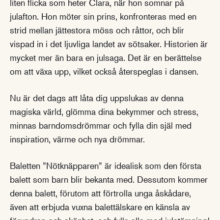
liten flicka som heter Clara, när hon somnar på
julafton. Hon möter sin prins, konfronteras med en
strid mellan jättestora möss och råttor, och blir
vispad in i det ljuvliga landet av sötsaker. Historien är
mycket mer än bara en julsaga. Det är en berättelse
om att växa upp, vilket också återspeglas i dansen.
Nu är det dags att låta dig uppslukas av denna
magiska värld, glömma dina bekymmer och stress,
minnas barndomsdrömmar och fylla din själ med
inspiration, värme och nya drömmar.
Baletten ”Nötknäpparen” är idealisk som den första
balett som barn blir bekanta med. Dessutom kommer
denna balett, förutom att förtrolla unga åskådare,
även att erbjuda vuxna balettälskare en känsla av