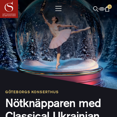
0
GÖTEBORGS KONSERTHUS
Nötknäpparen med
Classical Ukrainian