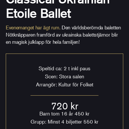
Etoile Ballet
Evenemanget har ägt rum.
Den världsberömda baletten
Nötknäpparen framförd av ukrainska balettstjärnor blir
en magisk julklapp för hela familjen!
Speltid ca: 2 t inkl paus
Scen: Stora salen
Arrangör: Kultur för Folket
720 kr
Barn tom 16 år 450 kr
Grupp: Minst 4 biljetter 550 kr