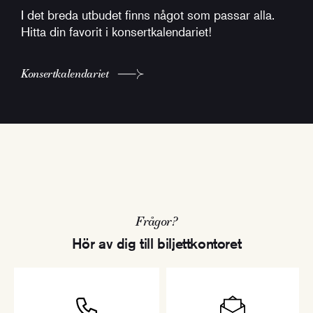
I det breda utbudet finns något som passar alla.
Hitta din favorit i konsertkalendariet!
Konsertkalendariet
Frågor?
Hör av dig till biljettkontoret