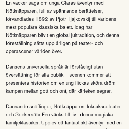
En vacker saga om unga Claras äventyr med
Nötknäpparen, full av spännande berättelser,
förvandlades 1892 av Pjotr Tjajkovskij till världens
mest populära klassiska balett. Idag har
Nötknäpparen blivit en global jultradition, och denna
föreställning sätts upp årligen på teater- och
operascener världen över.
Dansens universella språk är förståeligt utan
översättning för alla publik – scenen kommer att
presentera historien om en ung flickas sköra dröm,
kampen mellan gott och ont, där kärleken segrar.
Dansande snöflingor, Nötknäpparen, leksakssoldater
och Sockersöta Fen väcks till liv i denna magiska
familjeklassiker. Upplev ett fantastiskt äventyr med en