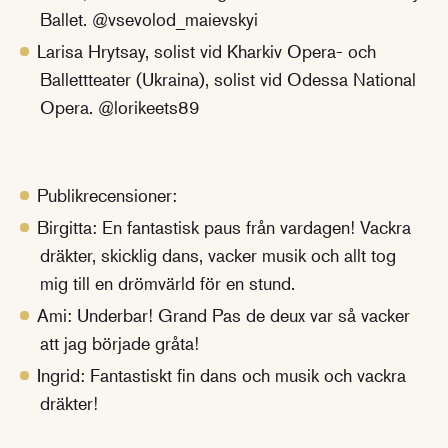
Ballet. @vsevolod_maievskyi
Larisa Hrytsay, solist vid Kharkiv Opera- och
Ballettteater (Ukraina), solist vid Odessa National
Opera. @lorikeets89
Publikrecensioner:
Birgitta: En fantastisk paus från vardagen! Vackra
dräkter, skicklig dans, vacker musik och allt tog
mig till en drömvärld för en stund.
Ami: Underbar! Grand Pas de deux var så vacker
att jag började gråta!
Ingrid: Fantastiskt fin dans och musik och vackra
dräkter!