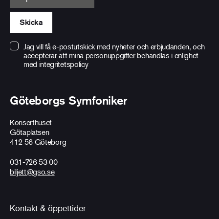
Skicka
Jag vill få e-postutskick med nyheter och erbjudanden, och
accepterar att mina personuppgifter behandlas i enlighet
med
integritetspolicy
Göteborgs Symfoniker
Konserthuset
Götaplatsen
412 56 Göteborg
031-726 53 00
biljett@gso.se
Kontakt & öppettider