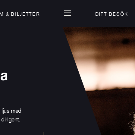
 & BILJETTER
DITT BESÖK
la
 ljus med
dirigent.