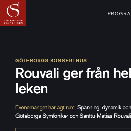
PROGRAM
GÖTEBORGS KONSERTHUS
Rouvali ger från he
leken
Evenemanget har ägt rum.
Spänning, dynamik och
Göteborgs Symfoniker och Santtu-Matias Rouvali 