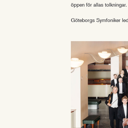
öppen för allas tolkningar.
Göteborgs Symfoniker leds