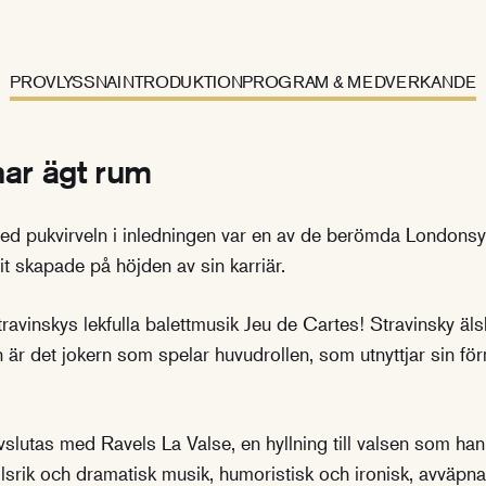
PROVLYSSNA
INTRODUKTION
PROGRAM & MEDVERKANDE
ar ägt rum
d pukvirveln i inledningen var en av de berömda Londons
t skapade på höjden av sin karriär.
ravinskys lekfulla balettmusik Jeu de Cartes! Stravinsky äls
är det jokern som spelar huvudrollen, som utnyttjar sin förm
avslutas med Ravels La Valse, en hyllning till valsen som han 
llsrik och dramatisk musik, humoristisk och ironisk, avväpnan