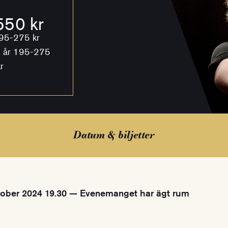
50 kr
95-275 kr
 år 195-275
r
Datum & biljetter
ober 2024 19.30 — Evenemanget har ägt rum