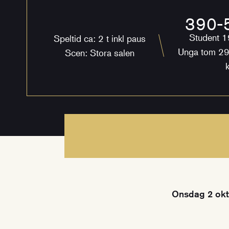
390-5
Student 1
Speltid ca: 2 t inkl paus
Unga tom 29
Scen: Stora salen
k
Onsdag 2 okt