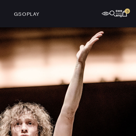
0
GSOPLAY