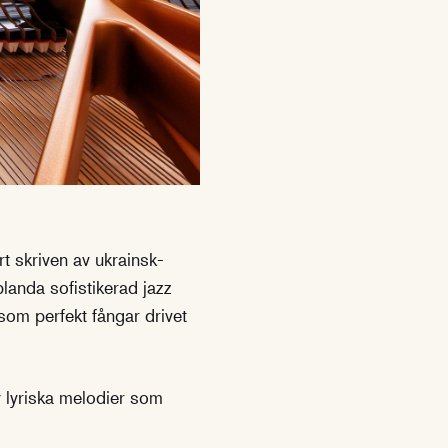
 skriven av ukrainsk-
landa sofistikerad jazz
som perfekt fångar drivet
v lyriska melodier som