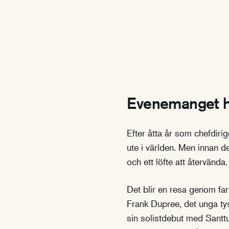
Evenemanget h
Efter åtta år som chefdiri
ute i världen. Men innan de
och ett löfte att återvända.
Det blir en resa genom far
Frank Dupree, det unga tys
sin solistdebut med Santt