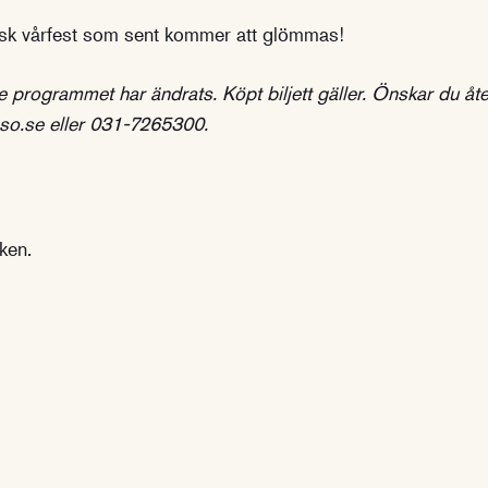
isk vårfest som sent kommer att glömmas!
 programmet har ändrats. Köpt biljett gäller. Önskar du åter
@gso.se eller 031-7265300.
ken.