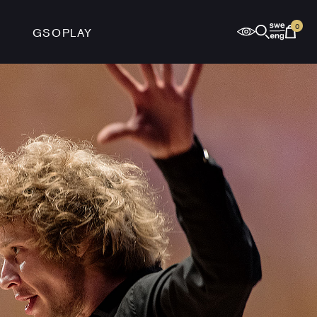
0
GSOPLAY