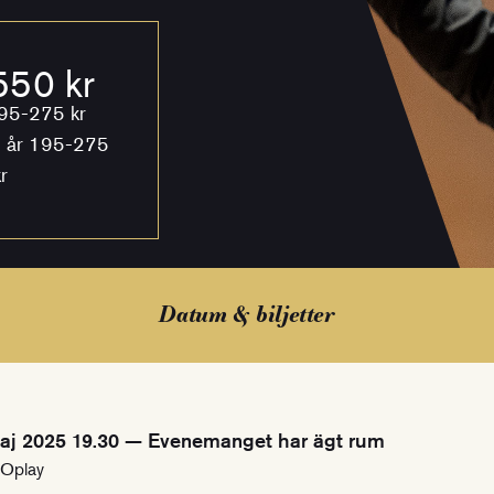
50 kr
95-275 kr
 år 195-275
r
Datum & biljetter
aj 2025 19.30 — Evenemanget har ägt rum
SOplay