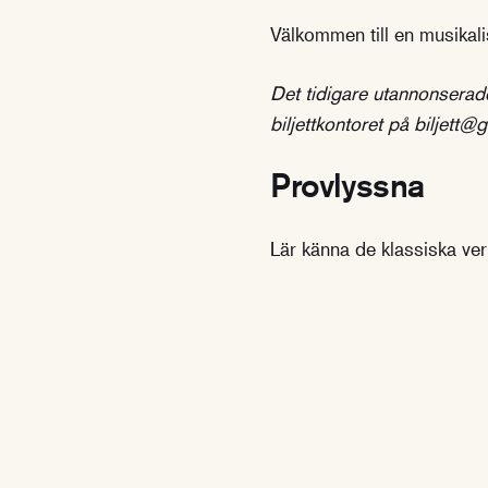
Välkommen till en musikal
Det tidigare utannonserade
biljettkontoret på biljett
Provlyssna
Lär känna de klassiska ver