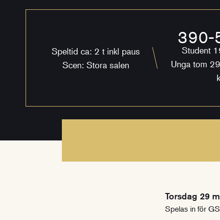
390-5
Student 1
Speltid ca: 2 t inkl paus
Unga tom 29
Scen: Stora salen
k
Torsdag 29 m
Spelas in för G