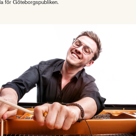
a för Göteborgspubliken.