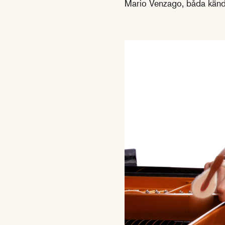
Mario Venzago, båda känd