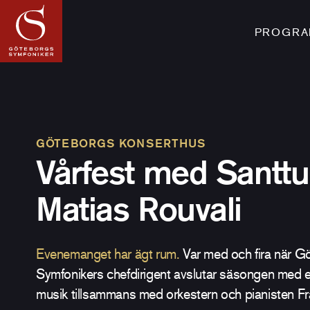
PROGRAM
GÖTEBORGS KONSERTHUS
Vårfest med Santtu
Matias Rouvali
Evenemanget har ägt rum.
Var med och fira när G
Symfonikers chefdirigent avslutar säsongen med ett
musik tillsammans med orkestern och pianisten F