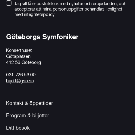
Jag vill få e-postutskick med nyheter och erbjudanden, och
accepterar att mina personuppgifter behandlas i enlighet
med
integritetspolicy
Göteborgs Symfoniker
Konserthuset
Götaplatsen
412 56 Göteborg
031-726 53 00
biljett@gso.se
Kontakt & öppettider
Program & biljetter
Ditt besök