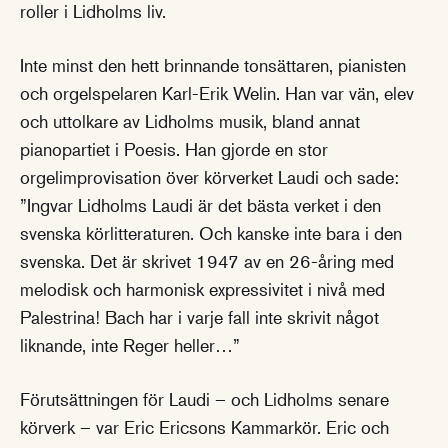
roller i Lidholms liv.
Inte minst den hett brinnande tonsättaren, pianisten
och orgelspelaren Karl-Erik Welin. Han var vän, elev
och uttolkare av Lidholms musik, bland annat
pianopartiet i Poesis. Han gjorde en stor
orgelimprovisation över körverket Laudi och sade:
”Ingvar Lidholms Laudi är det bästa verket i den
svenska körlitteraturen. Och kanske inte bara i den
svenska. Det är skrivet 1947 av en 26-åring med
melodisk och harmonisk expressivitet i nivå med
Palestrina! Bach har i varje fall inte skrivit något
liknande, inte Reger heller…”
Förutsättningen för Laudi – och Lidholms senare
körverk – var Eric Ericsons Kammarkör. Eric och