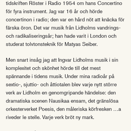
tidskriften Röster i Radio 1954 om hans Concertino
för fyra instrument. Jag var 16 år och hörde
concertinon i radio; den var en hård nöt att knäcka för
färska öron. Det var musik från Lidholms vandrings-
och radikaliseringsår; han hade varit i London och
studerat tolvtonsteknik för Matyas Seiber.
Men snart insåg jag att Ingvar Lidholms musik i sin
komplexitet och skönhet hörde till det mest
spännande i tidens musik. Under mina radioår på
sextio-, sjuttio- och åttiotalen blev varje nytt större
verk av Lidholm en genomgripande händelse: den
dramatiska scenen Nausikaa ensam, det gränslösa
orkesterverket Poesis, den måleriska körfresken …a
riveder le stelle. Varje verk bröt ny mark.