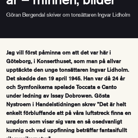
Göran Bergendal skriver om tonsättaren Ingvar Lidholm
Jag vill först påminna om att det var här i
Göteborg, i Konserthuset, som man på allvar
upptäckte den unge tonsättaren Ingvar Lidholm.
Det skedde den 19 april 1945. Han var då 24 år
och Symfonikerna spelade Toccata e Canto
under ledning av Issay Dobrowen. Gösta
Nystroem i Handelstidningen skrev ”Det är helt
enkelt förbluffande att på våra luftstreck finna en
ungdom som visar sig vara en så osedvanligt
kunnig och vad uppfinning beträffar fantasifullt