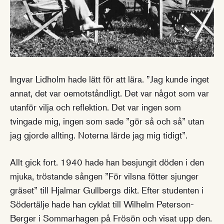
Ingvar Lidholm hade lätt för att lära. ”Jag kunde inget
annat, det var oemotståndligt. Det var något som var
utanför vilja och reflektion. Det var ingen som
tvingade mig, ingen som sade ”gör så och så” utan
jag gjorde allting. Noterna lärde jag mig tidigt”.
Allt gick fort. 1940 hade han besjungit döden i den
mjuka, tröstande sången ”För vilsna fötter sjunger
gräset” till Hjalmar Gullbergs dikt. Efter studenten i
Södertälje hade han cyklat till Wilhelm Peterson-
Berger i Sommarhagen på Frösön och visat upp den.