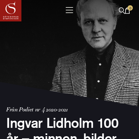
0
Från Podiet nr 4 2020-2021
Ingvar Lidholm 100
år – minnen, bilder