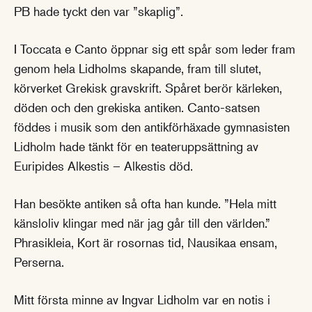
PB hade tyckt den var ”skaplig”.
I Toccata e Canto öppnar sig ett spår som leder fram
genom hela Lidholms skapande, fram till slutet,
körverket Grekisk gravskrift. Spåret berör kärleken,
döden och den grekiska antiken. Canto-satsen
föddes i musik som den antikförhäxade gymnasisten
Lidholm hade tänkt för en teateruppsättning av
Euripides Alkestis – Alkestis död.
Han besökte antiken så ofta han kunde. ”Hela mitt
känsloliv klingar med när jag går till den världen.”
Phrasikleia, Kort är rosornas tid, Nausikaa ensam,
Perserna.
Mitt första minne av Ingvar Lidholm var en notis i