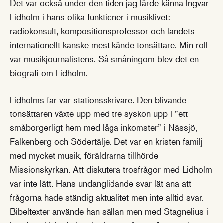
Det var också under den tiden jag lärde känna Ingvar
Lidholm i hans olika funktioner i musiklivet:
radiokonsult, kompositionsprofessor och landets
internationellt kanske mest kände tonsättare. Min roll
var musikjournalistens. Så småningom blev det en
biografi om Lidholm.
Lidholms far var stationsskrivare. Den blivande
tonsättaren växte upp med tre syskon upp i ”ett
småborgerligt hem med låga inkomster” i Nässjö,
Falkenberg och Södertälje. Det var en kristen familj
med mycket musik, föräldrarna tillhörde
Missionskyrkan. Att diskutera trosfrågor med Lidholm
var inte lätt. Hans undanglidande svar lät ana att
frågorna hade ständig aktualitet men inte alltid svar.
Bibeltexter använde han sällan men med Stagnelius i