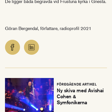
De ligger båda begravda vid Frustuna kyrka i Gnesta.
Göran Bergendal, författare, radioprofil 2021
:
FÖREGÅENDE ARTIKEL
Ny skiva med Avishai
Cohen &
Symfonikerna