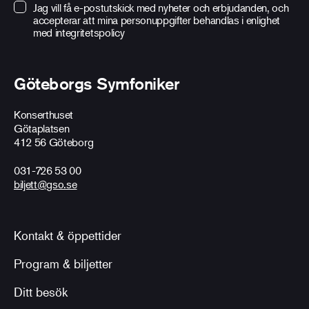
Jag vill få e-postutskick med nyheter och erbjudanden, och
accepterar att mina personuppgifter behandlas i enlighet
med
integritetspolicy
Göteborgs Symfoniker
Konserthuset
Götaplatsen
412 56 Göteborg
031-726 53 00
biljett@gso.se
Kontakt & öppettider
Program & biljetter
Ditt besök