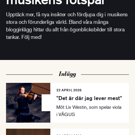
Upptäck mer, få nya insikter och fördjupa dig i musikens
stora och förunderliga värld. Bland våra många
blogginlägg hittar du allt från ögonblicksbilder till stora
tankar. Följ med!
Inlägg
22 APRIL 2026
”Det är där jag lever mest”
Möt Liv Westin, som spelar viola
i VÄGUS