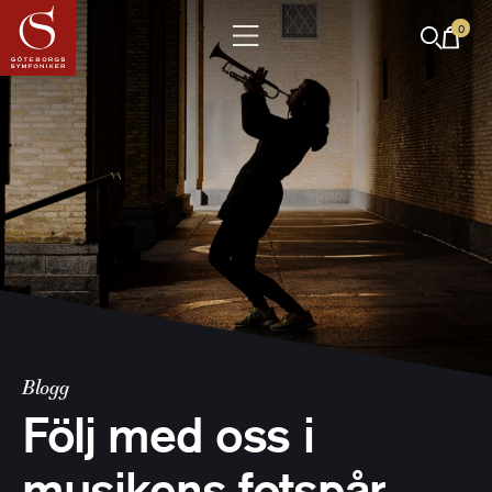
0
Blogg
Följ med oss i
musikens fotspår