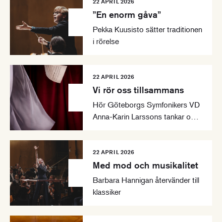
22 APRIL 2026
”En enorm gåva”
Pekka Kuusisto sätter traditionen
i rörelse
22 APRIL 2026
Vi rör oss tillsammans
Hör Göteborgs Symfonikers VD
Anna-Karin Larssons tankar om
säsongen 2026-2027
22 APRIL 2026
Med mod och musikalitet
Barbara Hannigan återvänder till
klassiker