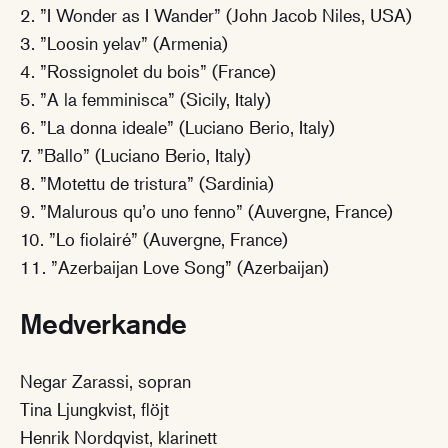
2. ”I Wonder as I Wander” (John Jacob Niles, USA)
3. ”Loosin yelav” (Armenia)
4. ”Rossignolet du bois” (France)
5. ”A la femminisca” (Sicily, Italy)
6. ”La donna ideale” (Luciano Berio, Italy)
7. ”Ballo” (Luciano Berio, Italy)
8. ”Motettu de tristura” (Sardinia)
9. ”Malurous qu’o uno fenno” (Auvergne, France)
10. ”Lo fiolairé” (Auvergne, France)
11. ”Azerbaijan Love Song” (Azerbaijan)
Medverkande
Negar Zarassi, sopran
Tina Ljungkvist, flöjt
Henrik Nordqvist, klarinett