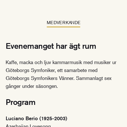
MEDVERKANDE
Evenemanget har ägt rum
Kaffe, macka och ljuv kammarmusik med musiker ur
Göteborgs Symfoniker, ett samarbete med
Göteborgs Symfonikers Vänner. Sammanlagt sex
gånger under säsongen.
Program
Luciano Berio (1925-2003)
Azerbaijan Lovesong