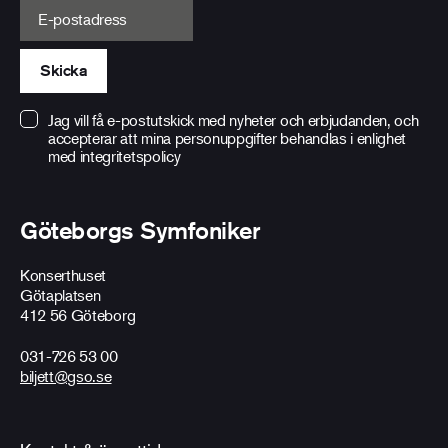
E-postadress
Skicka
Jag vill få e-postutskick med nyheter och erbjudanden, och
accepterar att mina personuppgifter behandlas i enlighet
med
integritetspolicy
Göteborgs Symfoniker
Konserthuset
Götaplatsen
412 56 Göteborg
031-726 53 00
biljett@gso.se