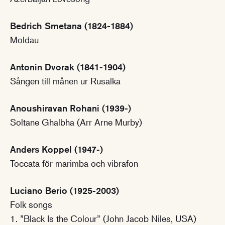
Bedrich Smetana (1824-1884)
Moldau
Antonin Dvorak (1841-1904)
Sången till månen ur Rusalka
Anoushiravan Rohani (1939-)
Soltane Ghalbha (Arr Arne Murby)
Anders Koppel (1947-)
Toccata för marimba och vibrafon
Luciano Berio (1925-2003)
Folk songs
1. ”Black Is the Colour” (John Jacob Niles, USA)