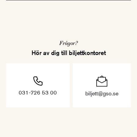
Frågor?
Hör av dig till biljettkontoret
031-726 53 00
biljett@gso.se