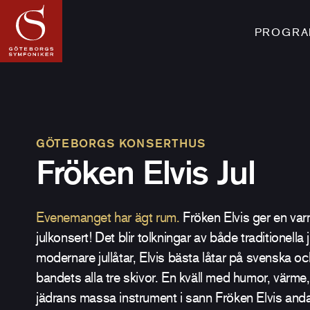
PROGRAM
GÖTEBORGS KONSERTHUS
Fröken Elvis Jul
Evenemanget har ägt rum.
Fröken Elvis ger en va
julkonsert! Det blir tolkningar av både traditionella
modernare jullåtar, Elvis bästa låtar på svenska o
bandets alla tre skivor. En kväll med humor, värme, 
jädrans massa instrument i sann Fröken Elvis anda