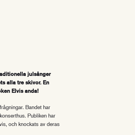
aditionella julsånger
 alla tre skivor. En
öken Elvis anda!
frågningar. Bandet har
h konserthus. Publiken har
vis, och knockats av deras