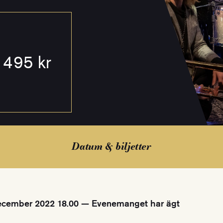
495 kr
Datum & biljetter
cember 2022 18.00 — Evenemanget har ägt