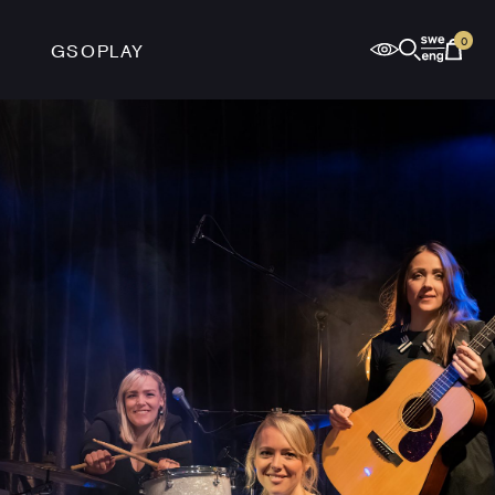
0
GSOPLAY