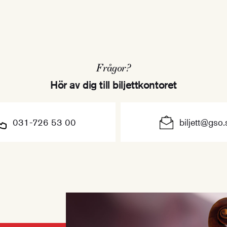
Frågor?
Hör av dig till biljettkontoret
031-726 53 00
biljett@gso.