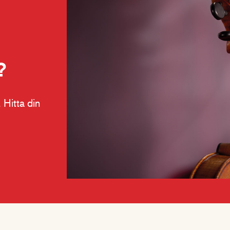
?
 Hitta din