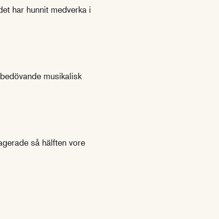
et har hunnit medverka i
n bedövande musikalisk
gagerade så hälften vore