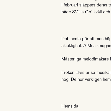
I februari släpptes deras
både SVT:s Go´ kväll och 
Det mesta gör att man häp
skicklighet. // Musikmaga
Mästerliga melodimakare i
Fröken Elvis är så musikali
nog. De hör verkligen hem
Hemsida