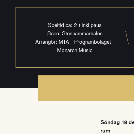
Speltid ca: 2 t inkl paus
Scen: Stenhammarsalen
Arrangör: MTA - Programbolaget -
Monarch Music
Söndag 18 de
rum