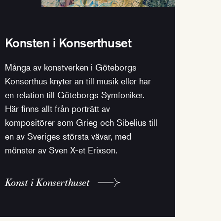
Konsten i Konserthuset
Många av konstverken i Göteborgs
Konserthus knyter an till musik eller har
en relation till Göteborgs Symfoniker.
Här finns allt från porträtt av
kompositörer som Grieg och Sibelius till
en av Sveriges största vävar, med
mönster av Sven X-et Erixson.
Konst i Konserthuset