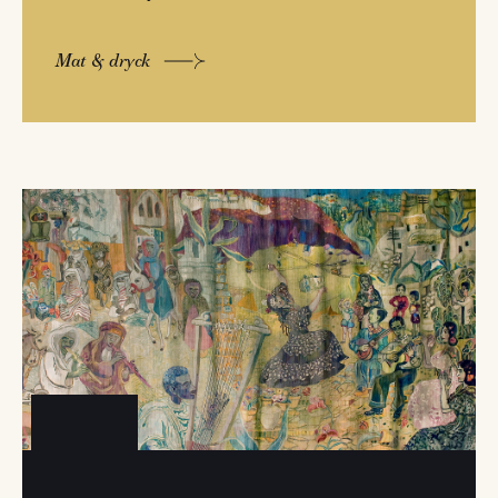
Mat & dryck