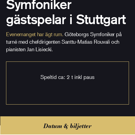
Symfoniker
gästspelar i Stuttgart
Evenemanget har ägt rum.
Göteborgs Symfoniker på
turné med chefdirigenten Santtu-Matias Rouvali och
pianisten Jan Lisiecki.
Speltid ca: 2 t inkl paus
Datum & biljetter