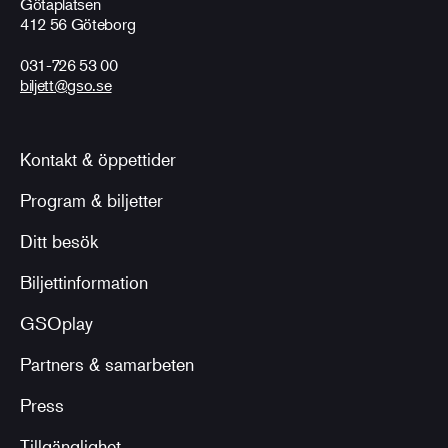
Götaplatsen
412 56 Göteborg
031-726 53 00
biljett@gso.se
Kontakt & öppettider
Program & biljetter
Ditt besök
Biljettinformation
GSOplay
Partners & samarbeten
Press
Tillgänglighet