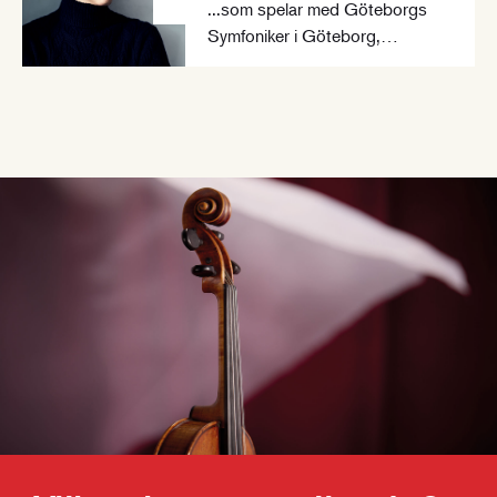
...som spelar med Göteborgs
Symfoniker i Göteborg,
Stockholm, Prag och Stuttgart i
maj 2025.