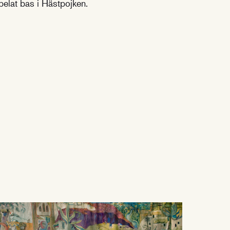
spelat bas i Hästpojken.