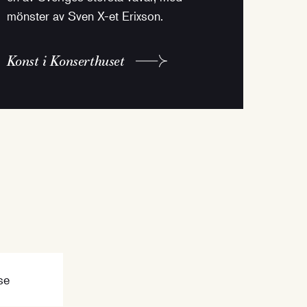
mönster av Sven X-et Erixson.
Konst i Konserthuset
se