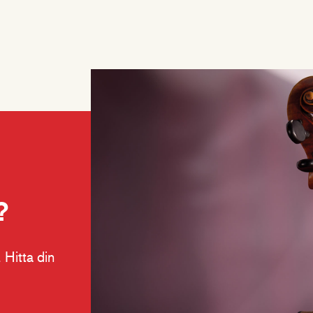
?
 Hitta din