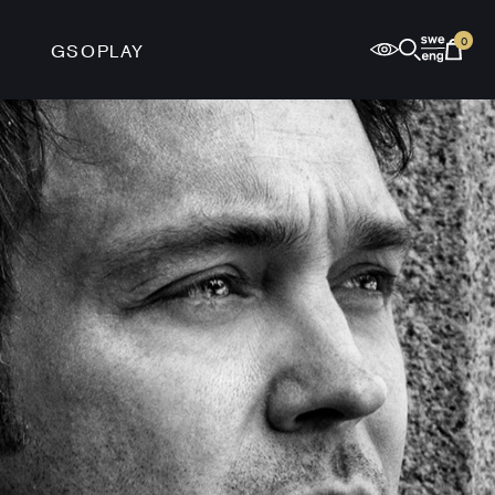
0
GSOPLAY