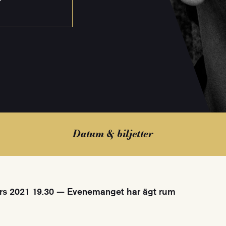
Datum & biljetter
s 2021 19.30 — Evenemanget har ägt rum