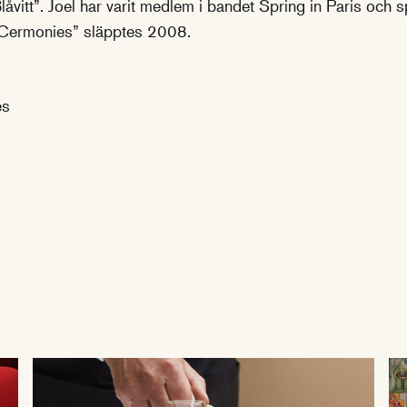
låvitt”. Joel har varit medlem i bandet Spring in Paris och 
 Cermonies” släpptes 2008.
es
s