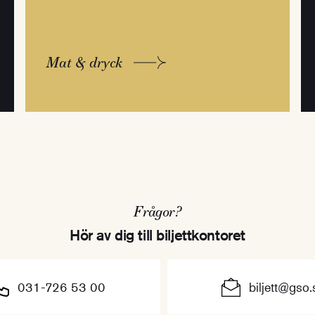
Mat & dryck
Frågor?
Hör av dig till biljettkontoret
031-726 53 00
biljett@gso.