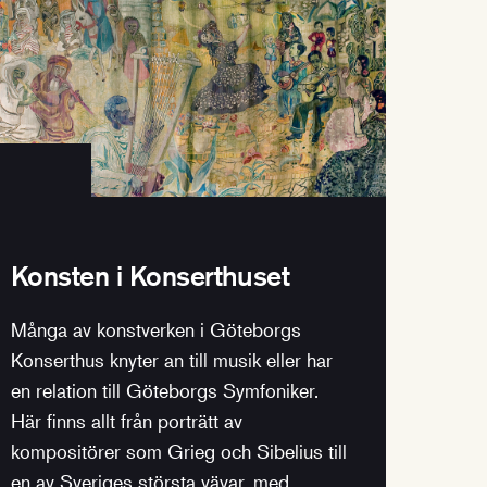
Konsten i Konserthuset
Många av konstverken i Göteborgs
Konserthus knyter an till musik eller har
en relation till Göteborgs Symfoniker.
Här finns allt från porträtt av
kompositörer som Grieg och Sibelius till
en av Sveriges största vävar, med