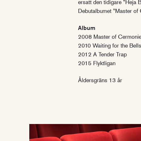
ersatt den tidigare ”Heja B
Debutalbumet ”Master of
Album
2008 Master of Cermoni
2010 Waiting for the Bell
2012 A Tender Trap
2015 Flyktligan
Åldersgräns 13 år