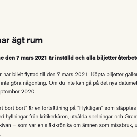
ar ägt rum
den 7 mars 2021 är inställd och alla biljetter återbet
r blivit flyttad till den 7 mars 2021. Köpta biljetter gälle
nte göra någonting. Om du inte kan gå på det nya datumet
september 2020.
 bort bort” är en fortsättning på ”Flyktligan” som släppte
 hyllningar från kritikerkåren, utsålda spelningar och Gra
kivan – som var en släktkrönika om ämnen som missbruk, u
.