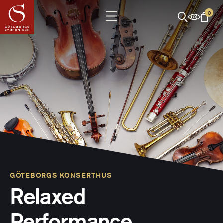
0
GÖTEBORGS KONSERTHUS
Relaxed
Performance