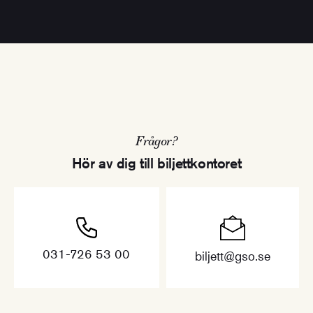
Frågor?
Hör av dig till biljettkontoret
031-726 53 00
biljett@gso.se