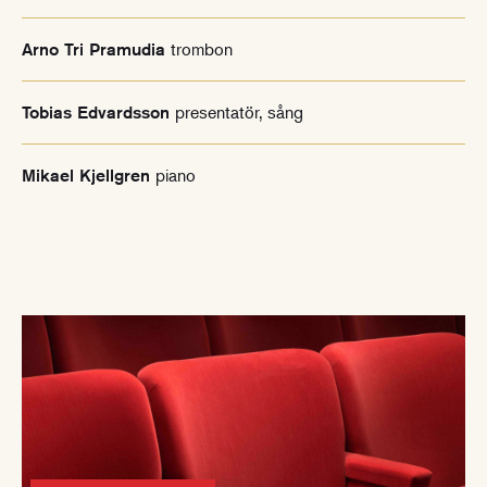
trombon
Arno Tri Pramudia
presentatör, sång
Tobias Edvardsson
piano
Mikael Kjellgren