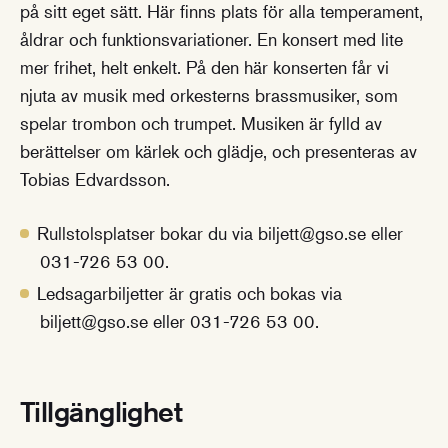
på sitt eget sätt. Här finns plats för alla temperament,
åldrar och funktionsvariationer. En konsert med lite
mer frihet, helt enkelt. På den här konserten får vi
njuta av musik med orkesterns brassmusiker, som
spelar trombon och trumpet. Musiken är fylld av
berättelser om kärlek och glädje, och presenteras av
Tobias Edvardsson.
Rullstolsplatser bokar du via biljett@gso.se eller
031-726 53 00.
Ledsagarbiljetter är gratis och bokas via
biljett@gso.se eller 031-726 53 00.
Tillgänglighet