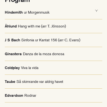
ur Morgenmusik
Hindemith
Hang with me (arr T. Jönsson)
Åhlund
Sinfonia ur Kantat 156 (arr C. Evans)
J S Bach
Danza de la moza donosa
Ginastera
Viva la vida
Coldplay
Så skimrande var aldrig havet
Taube
Rodnar
Edvardson