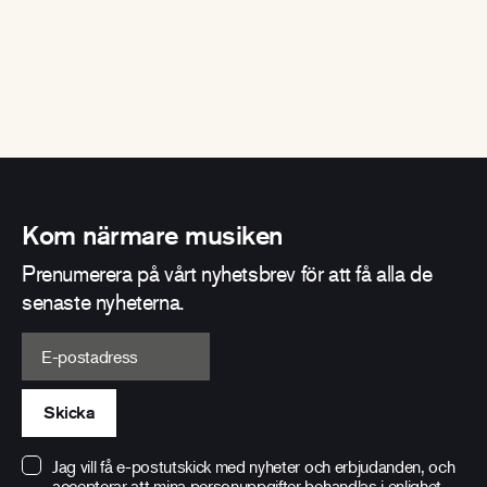
Kom närmare musiken
Prenumerera på vårt nyhetsbrev för att få alla de
senaste nyheterna.
E-postadress
Skicka
Jag vill få e-postutskick med nyheter och erbjudanden, och
accepterar att mina personuppgifter behandlas i enlighet