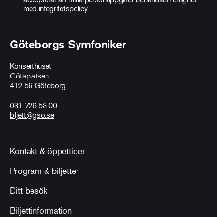
med
integritetspolicy
Göteborgs Symfoniker
Konserthuset
Götaplatsen
412 56 Göteborg
031-726 53 00
biljett@gso.se
Kontakt & öppettider
Program & biljetter
Ditt besök
Biljettinformation