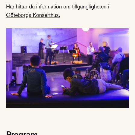
Här hittar du information om tillgängligheten i
Göteborgs Konserthus.
Program