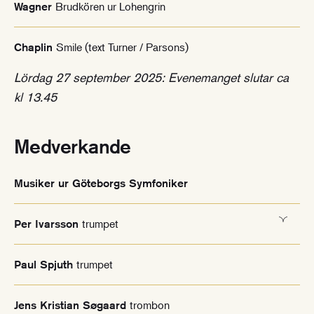
Brudkören ur Lohengrin
Wagner
Smile (text Turner / Parsons)
Chaplin
Lördag 27 september 2025: Evenemanget slutar ca
kl 13.45
Medverkande
Musiker ur Göteborgs Symfoniker
trumpet
Per Ivarsson
trumpet
Paul Spjuth
trombon
Jens Kristian Søgaard