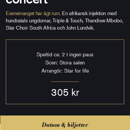
Evenemanget har ägt rum.
En afrikansk injektion med
hundratals ungdomar, Triple & Touch, Thandiwe Mbobo,
Star Choir South Africa och John Lundvik.
Speltid ca: 2 t ingen paus
Scen: Stora salen
Arrangör: Star for life
305 kr
Datum & biljetter