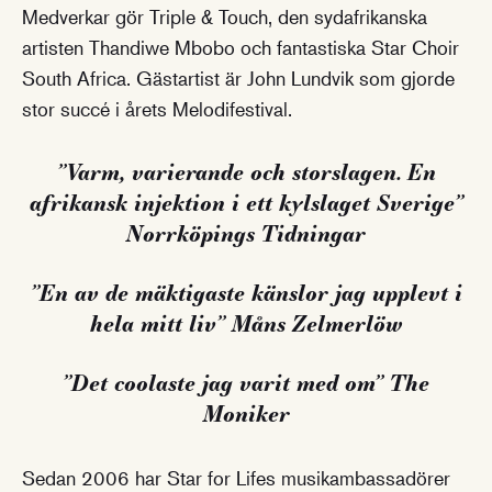
Medverkar gör Triple & Touch, den sydafrikanska
artisten Thandiwe Mbobo och fantastiska Star Choir
South Africa. Gästartist är John Lundvik som gjorde
stor succé i årets Melodifestival.
”Varm, varierande och storslagen. En
afrikansk injektion i ett kylslaget Sverige”
Norrköpings Tidningar
”En av de mäktigaste känslor jag upplevt i
hela mitt liv” Måns Zelmerlöw
”Det coolaste jag varit med om” The
Moniker
Sedan 2006 har Star for Lifes musikambassadörer