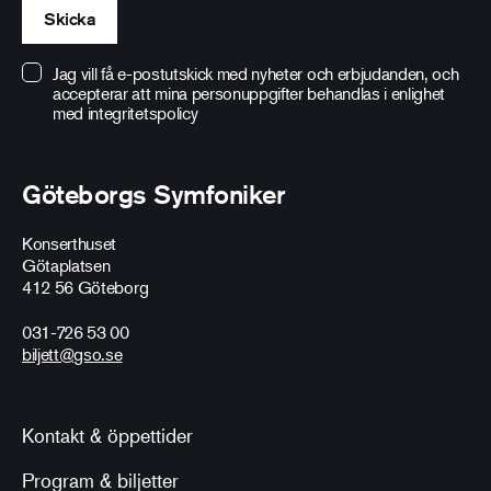
Skicka
Jag vill få e-postutskick med nyheter och erbjudanden, och
accepterar att mina personuppgifter behandlas i enlighet
med
integritetspolicy
Göteborgs Symfoniker
Konserthuset
Götaplatsen
412 56 Göteborg
031-726 53 00
biljett@gso.se
Kontakt & öppettider
Program & biljetter