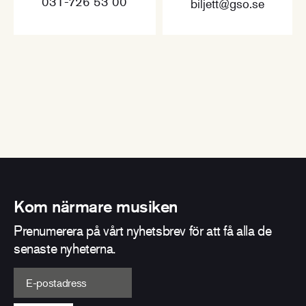
031-726 53 00
biljett@gso.se
Kom närmare musiken
Prenumerera på vårt nyhetsbrev för att få alla de
senaste nyheterna.
E-postadress