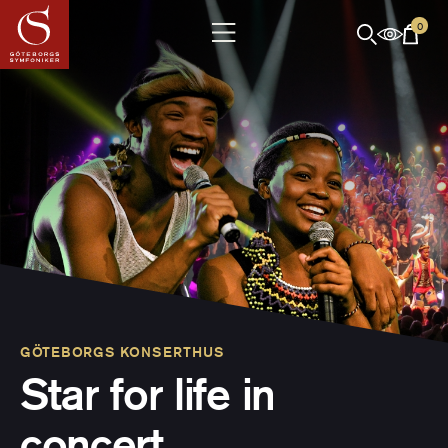
0
GÖTEBORGS KONSERTHUS
Star for life in
concert