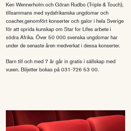
Ken Wennerholm och Göran Rudbo (Triple & Touch),
tillsammans med sydafrikanska ungdomar och
coacher,genomfört konserter och galor i hela Sverige
för att sprida kunskap om Star for Lifes arbete i
södra Afrika. Över 50 000 svenska ungdomar har
under de senaste åren medverkat i dessa konserter.
Barn till och med 7 år går in gratis i sällskap med
vuxen. Biljetter bokas på 031-726 53 00.