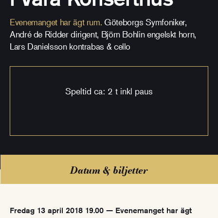
Evenemanget har ägt rum.
Göteborgs Symfoniker,
André de Ridder dirigent, Björn Bohlin engelskt horn,
Lars Danielsson kontrabas & cello
Speltid ca: 2 t inkl paus
Datum & biljetter
Fredag 13 april 2018 19.00 — Evenemanget har ägt