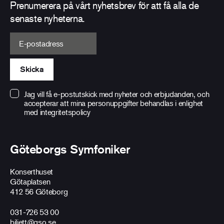
Prenumerera på vårt nyhetsbrev för att få alla de
senaste nyheterna.
E-postadress
Skicka
Jag vill få e-postutskick med nyheter och erbjudanden, och
accepterar att mina personuppgifter behandlas i enlighet
med
integritetspolicy
Göteborgs Symfoniker
Konserthuset
Götaplatsen
412 56 Göteborg
031-726 53 00
biljett@gso.se