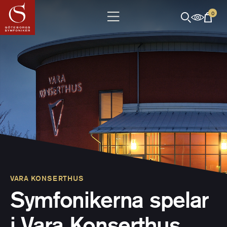
0
VARA KONSERTHUS
Symfonikerna spelar
i Vara Konserthus