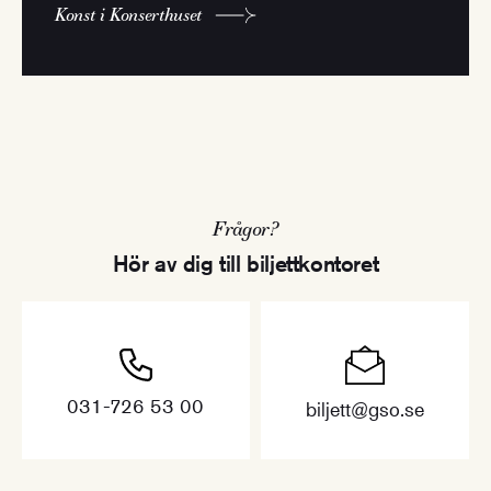
Konst i Konserthuset
Frågor?
Hör av dig till biljettkontoret
031-726 53 00
biljett@gso.se