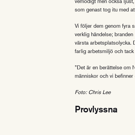
vemodigt men också ljust
som genast tog itu med at
Vi följer dem genom fyra 
verklig händelse; branden
värsta arbetsplatsolycka. 
farlig arbetsmiljö och ta
”Det är en berättelse om N
människor och vi befinner
Foto: Chris Lee
Provlyssna