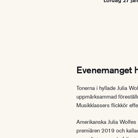
Lördag 27 ja
Evenemanget h
Tonerna i hyllade Julia Wol
uppmärksammad föreställ
Musikklassers flickkör effe
Amerikanska Julia Wolfes m
premiären 2019 och kalla