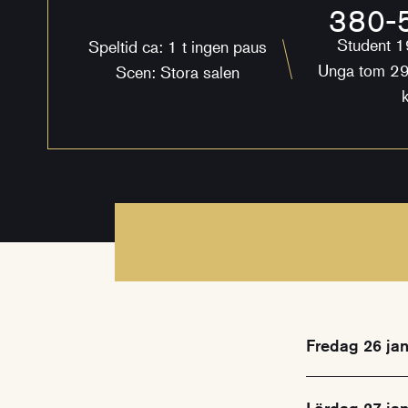
380-5
Student 1
Speltid ca: 1 t ingen paus
Unga tom 29
Scen: Stora salen
k
Fredag 26 ja