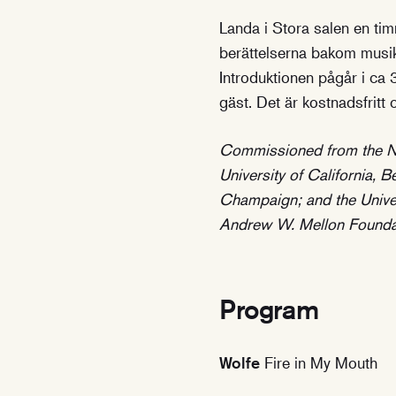
Landa i Stora salen en ti
berättelserna bakom musik
Introduktionen pågår i ca 
gäst. Det är kostnadsfritt
Commissioned from the Ne
University of California, B
Champaign; and the Univer
Andrew W. Mellon Foundat
Program
Wolfe
Fire in My Mouth