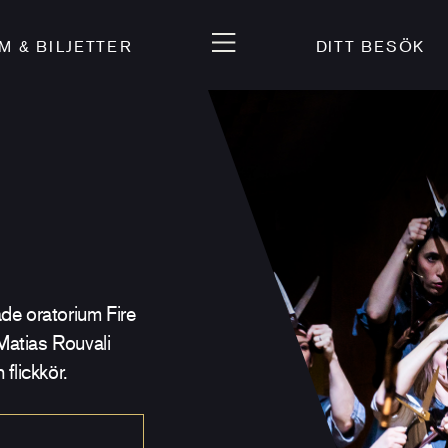
 & BILJETTER
DITT BESÖK
de oratorium Fire
atias Rouvali
flickkör.