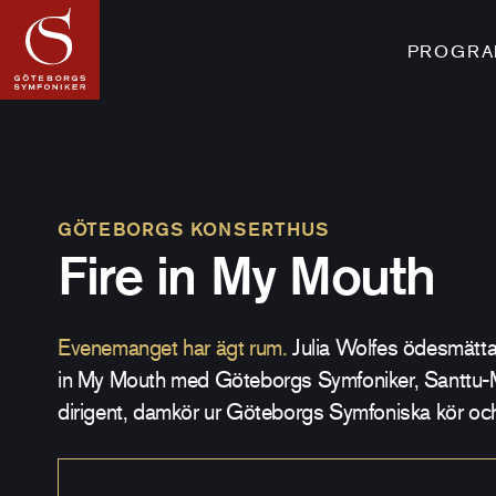
PROGRAM
GÖTEBORGS KONSERTHUS
Fire in My Mouth
Evenemanget har ägt rum.
Julia Wolfes ödesmätta
in My Mouth med Göteborgs Symfoniker, Santtu-M
dirigent, damkör ur Göteborgs Symfoniska kör och 