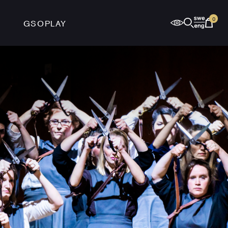
0
GSOPLAY