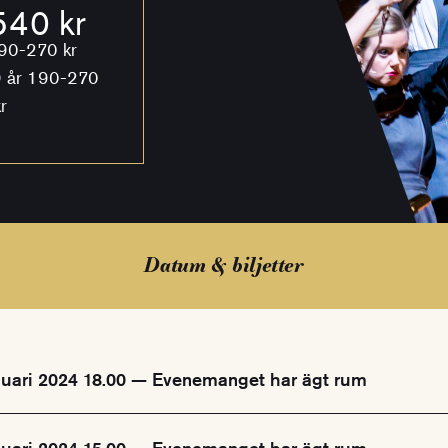
40 kr
90-270 kr
 år 190-270
r
Datum & biljetter
nuari 2024 18.00 — Evenemanget har ägt rum