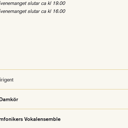
venemanget slutar ca kl 19.00
venemanget slutar ca kl 16.00
irigent
 Damkör
mfonikers Vokalensemble