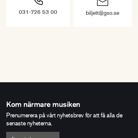
031-726 53 00
biljett@gso.se
Kom närmare musiken
Prenumerera på vårt nyhetsbrev för att få alla de
senaste nyheterna.
E-postadress