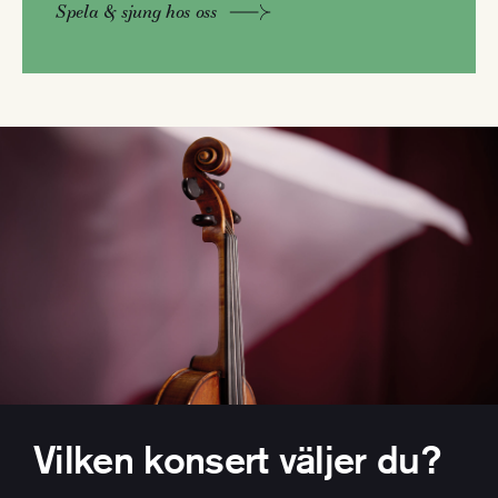
Spela & sjung hos oss
Vilken konsert väljer du?