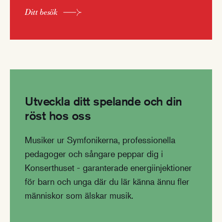
Ditt besök
Utveckla ditt spelande och din
röst hos oss
Musiker ur Symfonikerna, professionella
pedagoger och sångare peppar dig i
Konserthuset - garanterade energiinjektioner
för barn och unga där du lär känna ännu fler
människor som älskar musik.