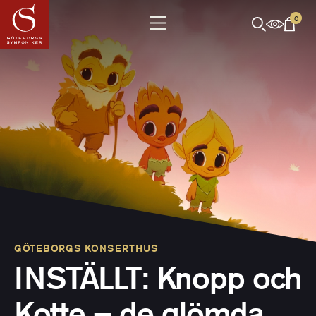
0
GÖTEBORGS KONSERTHUS
INSTÄLLT: Knopp och
Kotte – de glömda