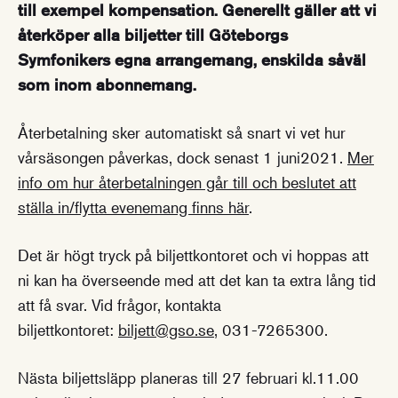
till exempel kompensation. Generellt gäller att vi
återköper alla biljetter till Göteborgs
Symfonikers egna arrangemang, enskilda såväl
som inom abonnemang.
Återbetalning sker automatiskt så snart vi vet hur
vårsäsongen påverkas, dock senast 1 juni2021.
Mer
info om hur återbetalningen går till och beslutet att
ställa in/flytta evenemang finns här
.
Det är högt tryck på biljettkontoret och vi hoppas att
ni kan ha överseende med att det kan ta extra lång tid
att få svar. Vid frågor, kontakta
biljettkontoret:
biljett@gso.se
, 031-7265300.
Nästa biljettsläpp planeras till 27 februari kl.11.00