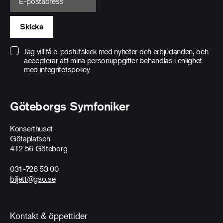
Skicka
Jag vill få e-postutskick med nyheter och erbjudanden, och
accepterar att mina personuppgifter behandlas i enlighet
med
integritetspolicy
Göteborgs Symfoniker
Konserthuset
Götaplatsen
412 56 Göteborg
031-726 53 00
biljett@gso.se
Kontakt & öppettider