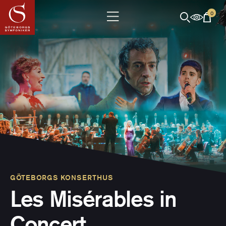
0
GÖTEBORGS KONSERTHUS
Les Misérables in
Concert