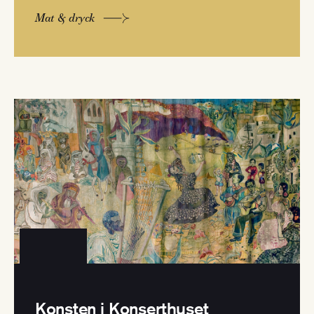
Mat & dryck
Konsten i Konserthuset