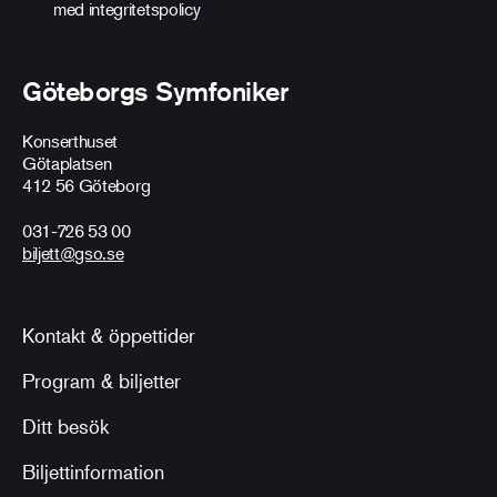
med
integritetspolicy
Göteborgs Symfoniker
Konserthuset
Götaplatsen
412 56 Göteborg
031-726 53 00
biljett@gso.se
Kontakt & öppettider
Program & biljetter
Ditt besök
Biljettinformation