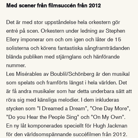
Med scener från filmsuccén från 2012
Det är med stor uppståndelse hela orkestern gör
entré på scen. Orkestern under ledning av Stephen
Ellery imponerar om och om igen och låter de 15
solisterna och körens fantastiska sångframträdanden
blända publiken med stjärnglans och hänförande
nummer.
Les Misérables av Boublil/Schönberg är den musikal
som spelats och framförts längst i hela världen. Det
är få andra musikaler som har detta underbara sätt att
röra sig med känsliga melodier. I dem inkluderas
stycken som ”I Dreamed a Dream”, ”One Day More”,
”Do you Hear the People Sing” och ”On My Own”.
En ny låt komponerades speciellt för Hugh Jackman
för den världsomspännande succéfilmen från 2012.