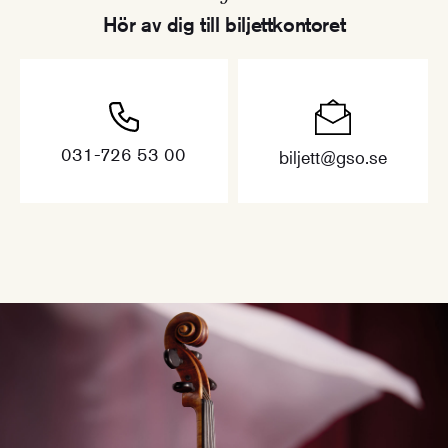
Hör av dig till biljettkontoret
031-726 53 00
biljett@gso.se