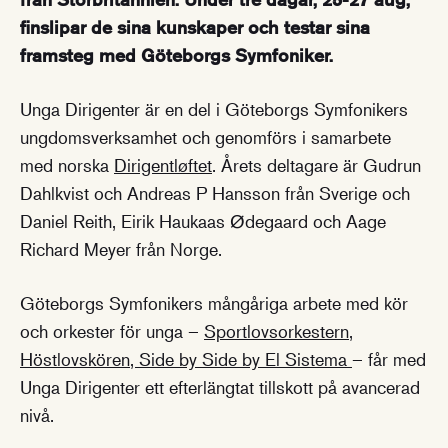
finslipar de sina kunskaper och testar sina
framsteg med Göteborgs Symfoniker.
Unga Dirigenter är en del i Göteborgs Symfonikers
ungdomsverksamhet och genomförs i samarbete
med norska
Dirigentløftet
. Årets deltagare är Gudrun
Dahlkvist och Andreas P Hansson från Sverige och
Daniel Reith, Eirik Haukaas Ødegaard och Aage
Richard Meyer från Norge.
Göteborgs Symfonikers mångåriga arbete med kör
och orkester för unga –
Sportlovsorkestern,
Höstlovskören, Side by Side by El Sistema
– får med
Unga Dirigenter ett efterlängtat tillskott på avancerad
nivå.