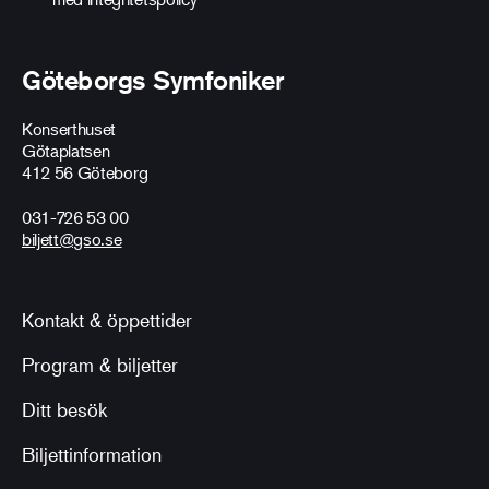
Göteborgs Symfoniker
Konserthuset
Götaplatsen
412 56 Göteborg
031-726 53 00
biljett@gso.se
Kontakt & öppettider
Program & biljetter
Ditt besök
Biljettinformation