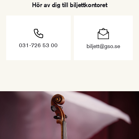
Hör av dig till biljettkontoret
031-726 53 00
biljett@gso.se