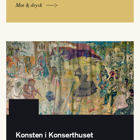
Mat & dryck
Konsten i Konserthuset