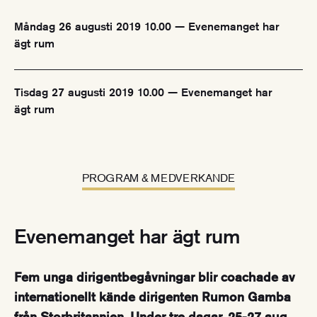
Måndag 26 augusti 2019 10.00 — Evenemanget har
ägt rum
Tisdag 27 augusti 2019 10.00 — Evenemanget har
ägt rum
PROGRAM & MEDVERKANDE
Evenemanget har ägt rum
Fem unga dirigentbegåvningar blir coachade av
internationellt kände dirigenten Rumon Gamba
från Storbritannien. Under tre dagar, 25-27 aug,