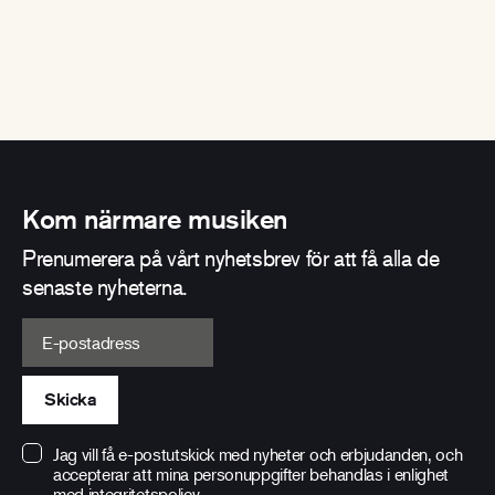
Kom närmare musiken
Prenumerera på vårt nyhetsbrev för att få alla de
senaste nyheterna.
E-postadress
Skicka
Jag vill få e-postutskick med nyheter och erbjudanden, och
accepterar att mina personuppgifter behandlas i enlighet
med
integritetspolicy