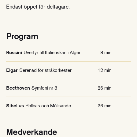
Endast öppet för deltagare.
Program
Uvertyr till Italienskan i Alger
8 min
Rossini
Serenad för stråkorkester
12 min
Elgar
Symfoni nr 8
26 min
Beethoven
Pelléas och Mélisande
26 min
Sibelius
Medverkande