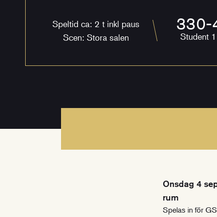
330-
Speltid ca: 2 t inkl paus
Student 
Scen: Stora salen
Onsdag 4 sep
rum
Spelas in för G