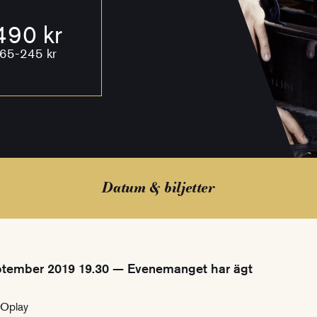
490 kr
165-245 kr
Datum & biljetter
tember 2019 19.30 — Evenemanget har ägt
SOplay