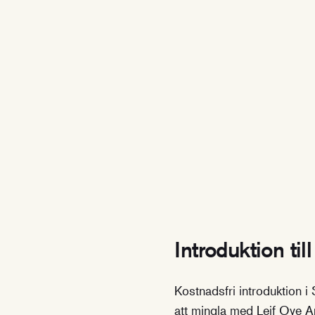
Introduktion til
Kostnadsfri introduktion 
att mingla med Leif Ove 