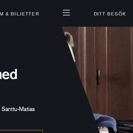
 & BILJETTER
DITT BESÖK
med
 Santtu-Matias