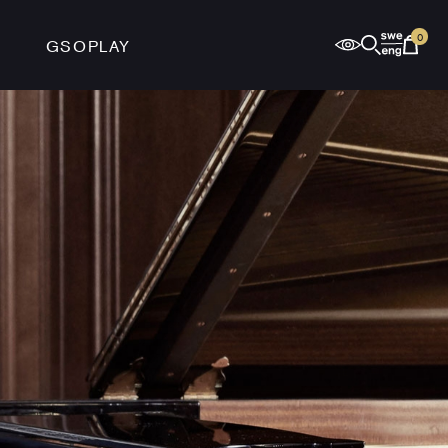
0
GSOPLAY