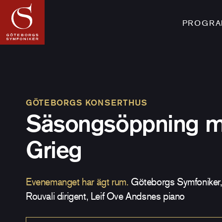
PROGRAM
GÖTEBORGS KONSERTHUS
Säsongsöppning 
Grieg
Evenemanget har ägt rum.
Göteborgs Symfoniker,
Rouvali dirigent, Leif Ove Andsnes piano