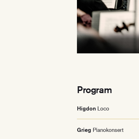
Program
Higdon
Loco
Grieg
Pianokonsert