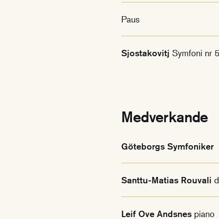
Paus
Sjostakovitj
Symfoni nr 
Medverkande
Göteborgs Symfoniker
Santtu-Matias Rouvali
d
Leif Ove Andsnes
piano