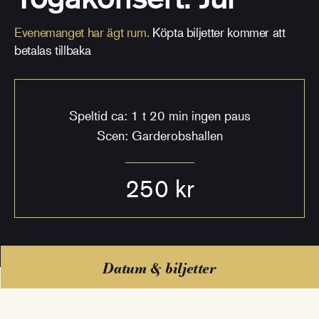
Evenemanget har ägt rum.
Köpta biljetter kommer att
betalas tillbaka
Speltid ca: 1 t 20 min ingen paus
Scen: Garderobshallen
250 kr
Datum & biljetter