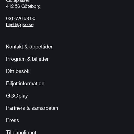
412 56 Göteborg
031-726 53 00
biljett@gso.se
Kontakt & öppettider
Program & biljetter
Ditt besök
Biljettinformation
GSOplay
Partners & samarbeten
Press
Tillgänglighet