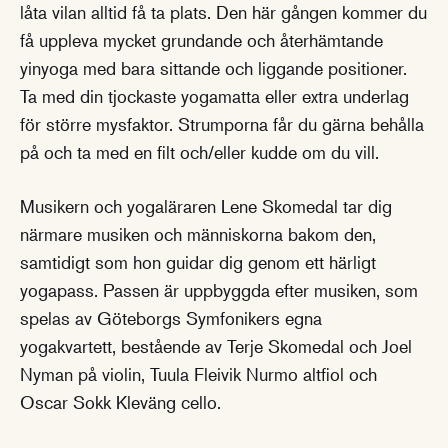
låta vilan alltid få ta plats. Den här gången kommer du
få uppleva mycket grundande och återhämtande
yinyoga med bara sittande och liggande positioner.
Ta med din tjockaste yogamatta eller extra underlag
för större mysfaktor. Strumporna får du gärna behålla
på och ta med en filt och/eller kudde om du vill.
Musikern och yogaläraren Lene Skomedal tar dig
närmare musiken och människorna bakom den,
samtidigt som hon guidar dig genom ett härligt
yogapass. Passen är uppbyggda efter musiken, som
spelas av Göteborgs Symfonikers egna
yogakvartett, bestående av Terje Skomedal och Joel
Nyman på violin, Tuula Fleivik Nurmo altfiol och
Oscar Sokk Kleväng cello.