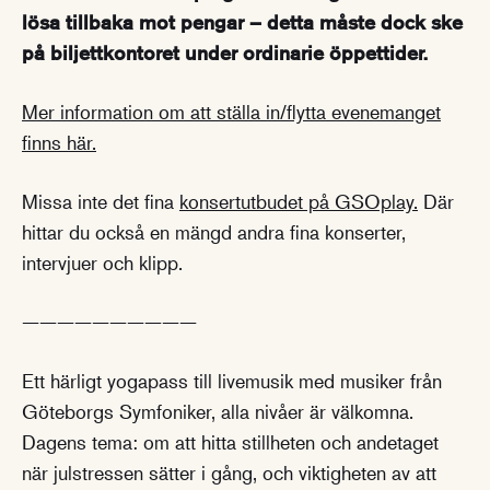
lösa tillbaka mot pengar – detta måste dock ske
på biljettkontoret under ordinarie öppettider.
Mer information om att ställa in/flytta evenemanget
finns här.
Missa inte det fina
konsertutbudet på GSOplay.
Där
hittar du också en mängd andra fina konserter,
intervjuer och klipp.
——————————
Ett härligt yogapass till livemusik med musiker från
Göteborgs Symfoniker, alla nivåer är välkomna.
Dagens tema: om att hitta stillheten och andetaget
när julstressen sätter i gång, och viktigheten av att