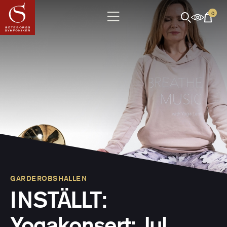
0
GARDEROBSHALLEN
INSTÄLLT:
Yogakonsert: Jul