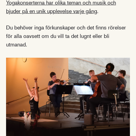
Yogakonserterna har olika teman och musik och
bjuder på en unik upplevelse varje gång
.
Du behöver inga förkunskaper och det finns rörelser
för alla oavsett om du vill ta det lugnt eller bli
utmanad.