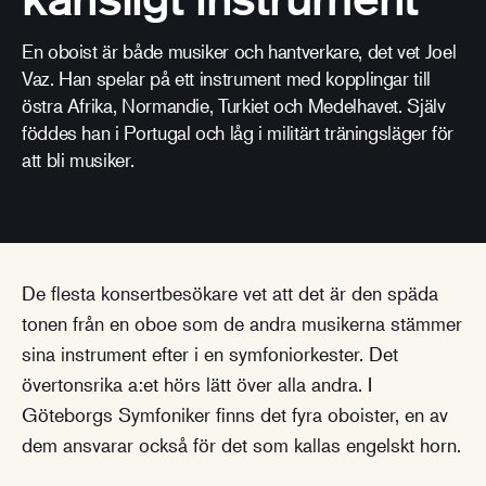
En oboist är både musiker och hantverkare, det vet Joel
Vaz. Han spelar på ett instrument med kopplingar till
östra Afrika, Normandie, Turkiet och Medelhavet. Själv
föddes han i Portugal och låg i militärt träningsläger för
att bli musiker.
De flesta konsertbesökare vet att det är den späda
tonen från en oboe som de andra musikerna stämmer
sina instrument efter i en symfoniorkester. Det
övertonsrika a:et hörs lätt över alla andra. I
Göteborgs Symfoniker finns det fyra oboister, en av
dem ansvarar också för det som kallas engelskt horn.