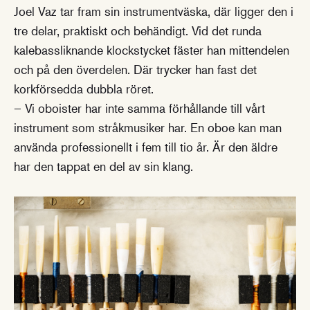
Joel Vaz tar fram sin instrumentväska, där ligger den i
tre delar, praktiskt och behändigt. Vid det runda
kalebassliknande klockstycket fäster han mittendelen
och på den överdelen. Där trycker han fast det
korkförsedda dubbla röret.
– Vi oboister har inte samma förhållande till vårt
instrument som stråkmusiker har. En oboe kan man
använda professionellt i fem till tio år. Är den äldre
har den tappat en del av sin klang.