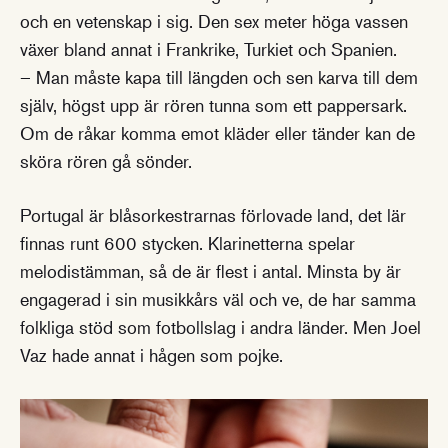
och en vetenskap i sig. Den sex meter höga vassen
växer bland annat i Frankrike, Turkiet och Spanien.
– Man måste kapa till längden och sen karva till dem
själv, högst upp är rören tunna som ett pappersark.
Om de råkar komma emot kläder eller tänder kan de
sköra rören gå sönder.
Portugal är blåsorkestrarnas förlovade land, det lär
finnas runt 600 stycken. Klarinetterna spelar
melodistämman, så de är flest i antal. Minsta by är
engagerad i sin musikkårs väl och ve, de har samma
folkliga stöd som fotbollslag i andra länder. Men Joel
Vaz hade annat i hågen som pojke.