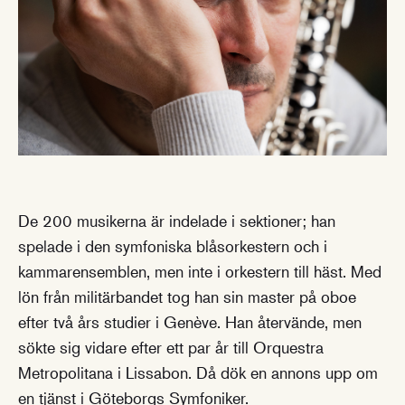
De 200 musikerna är indelade i sektioner; han
spelade i den symfoniska blåsorkestern och i
kammarensemblen, men inte i orkestern till häst. Med
lön från militärbandet tog han sin master på oboe
efter två års studier i Genève. Han återvände, men
sökte sig vidare efter ett par år till Orquestra
Metropolitana i Lissabon. Då dök en annons upp om
en tjänst i Göteborgs Symfoniker.