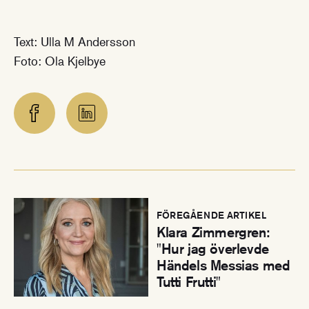
Text: Ulla M Andersson
Foto: Ola Kjelbye
:
FÖREGÅENDE ARTIKEL
Klara Zimmergren:
"Hur jag överlevde
Händels Messias med
Tutti Frutti"