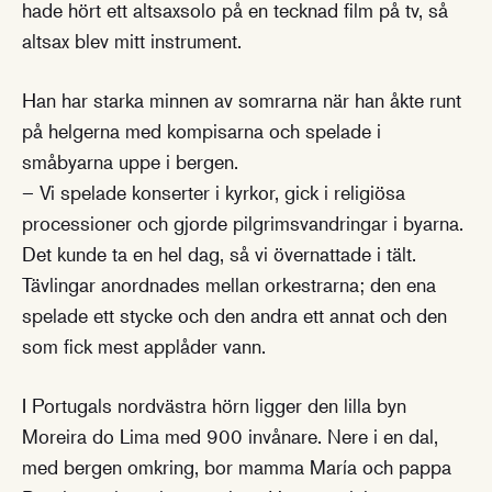
hade hört ett altsaxsolo på en tecknad film på tv, så
altsax blev mitt instrument.
Han har starka minnen av somrarna när han åkte runt
på helgerna med kompisarna och spelade i
småbyarna uppe i bergen.
– Vi spelade konserter i kyrkor, gick i religiösa
processioner och gjorde pilgrimsvandringar i byarna.
Det kunde ta en hel dag, så vi övernattade i tält.
Tävlingar anordnades mellan orkestrarna; den ena
spelade ett stycke och den andra ett annat och den
som fick mest applåder vann.
I Portugals nordvästra hörn ligger den lilla byn
Moreira do Lima med 900 invånare. Nere i en dal,
med bergen omkring, bor mamma María och pappa