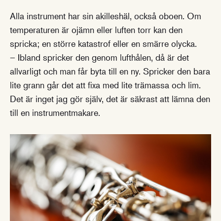
Alla instrument har sin akilleshäl, också oboen. Om
temperaturen är ojämn eller luften torr kan den
spricka; en större katastrof eller en smärre olycka.
– Ibland spricker den genom lufthålen, då är det
allvarligt och man får byta till en ny. Spricker den bara
lite grann går det att fixa med lite trämassa och lim.
Det är inget jag gör själv, det är säkrast att lämna den
till en instrumentmakare.