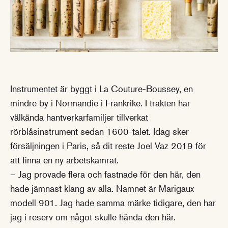
Instrumentet är byggt i La Couture-Boussey, en
mindre by i Normandie i Frankrike. I trakten har
välkända hantverkarfamiljer tillverkat
rörblåsinstrument sedan 1600-talet. Idag sker
försäljningen i Paris, så dit reste Joel Vaz 2019 för
att finna en ny arbetskamrat.
– Jag provade flera och fastnade för den här, den
hade jämnast klang av alla. Namnet är Marigaux
modell 901. Jag hade samma märke tidigare, den har
jag i reserv om något skulle hända den här.