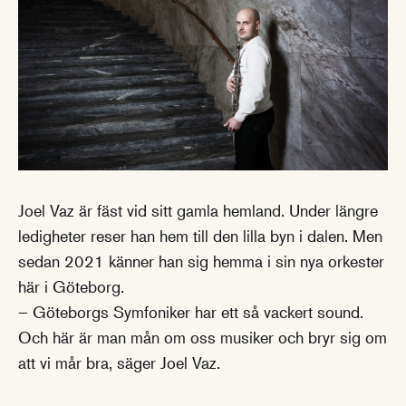
Joel Vaz är fäst vid sitt gamla hemland. Under längre
ledigheter reser han hem till den lilla byn i dalen. Men
sedan 2021 känner han sig hemma i sin nya orkester
här i Göteborg.
– Göteborgs Symfoniker har ett så vackert sound.
Och här är man mån om oss musiker och bryr sig om
att vi mår bra, säger Joel Vaz.