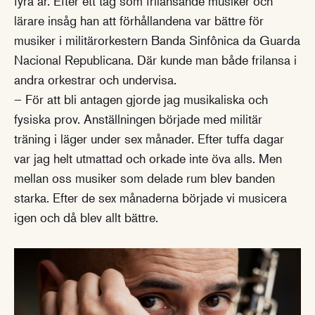
fyra år. Efter ett tag som frilansande musiker och
lärare insåg han att förhållandena var bättre för
musiker i militärorkestern Banda Sinfônica da Guarda
Nacional Republicana. Där kunde man både frilansa i
andra orkestrar och undervisa.
– För att bli antagen gjorde jag musikaliska och
fysiska prov. Anställningen började med militär
träning i läger under sex månader. Efter tuffa dagar
var jag helt utmattad och orkade inte öva alls. Men
mellan oss musiker som delade rum blev banden
starka. Efter de sex månaderna började vi musicera
igen och då blev allt bättre.