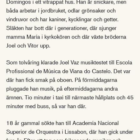
Domingos i ett vitrappat hus. Han är snickare, men
båda arbetar i jordbruket, odlar grönsaker och
vindruvor och har kaniner, kycklingar och getter.
Släkten har bott där i generationer, där sjunger
mamma María i kyrkokören och där växte bröderna
Joel och Vitor upp.
Som tolvåring klarade Joel Vaz musiktestet till Escola
Profissional de Música de Viana do Castelo. Det var
där han fick smak på oboen. På förmiddagarna
pluggade han musik, på eftermiddagarna andra
ämnen. Tio minuter i taxi till närmaste hållplats och 45
minuter med buss, så var han där.
18 år gammal sökte han till Academía Nacional
Superior de Orquestra i Lissabon, där han gick under