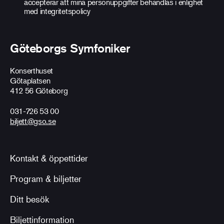
accepterar att mina personuppgifter behandlas i enlighet
med
integritetspolicy
Göteborgs Symfoniker
Konserthuset
Götaplatsen
412 56 Göteborg
031-726 53 00
biljett@gso.se
Kontakt & öppettider
Program & biljetter
Ditt besök
Biljettinformation