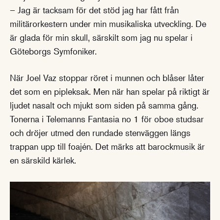
– Jag är tacksam för det stöd jag har fått från
militärorkestern under min musikaliska utveckling. De
är glada för min skull, särskilt som jag nu spelar i
Göteborgs Symfoniker.
När Joel Vaz stoppar röret i munnen och blåser låter
det som en pipleksak. Men när han spelar på riktigt är
ljudet nasalt och mjukt som siden på samma gång.
Tonerna i Telemanns Fantasia no 1 för oboe studsar
och dröjer utmed den rundade stenväggen längs
trappan upp till foajén. Det märks att barockmusik är
en särskild kärlek.