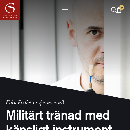
0
Från Podiet nr 4 2022-2023
Militärt tränad med
känsligt instrument